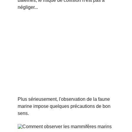
baleines, le risque de collision n'est pas à 
négliger...
Plus sérieusement, l'observation de la faune 
marine impose quelques précautions de bon 
sens.